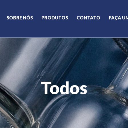
SOBRE NÓS
PRODUTOS
CONTATO
FAÇA U
Todos