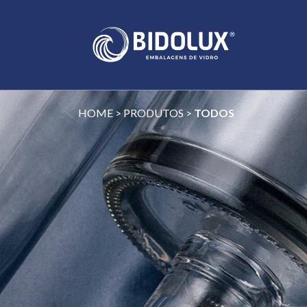
HOME
>
PRODUTOS
>
TODOS