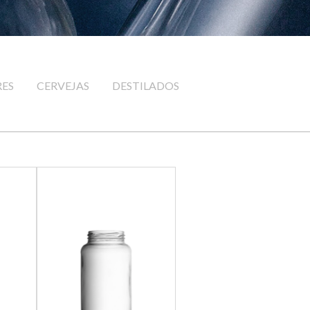
RES
CERVEJAS
DESTILADOS