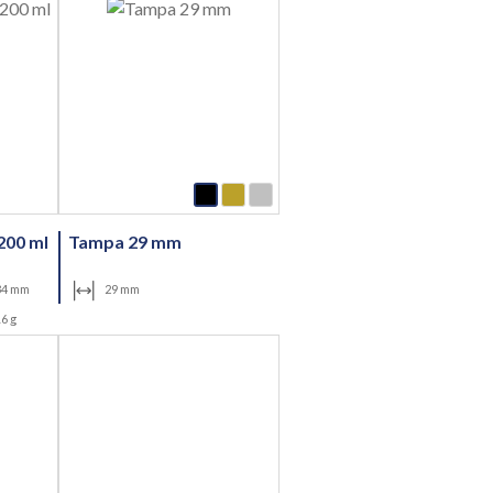
200 ml
Tampa 29 mm
34 mm
29 mm
6 g