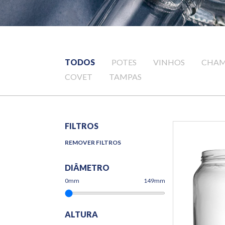
TODOS
POTES
VINHOS
CHAM
COVET
TAMPAS
FILTROS
REMOVER FILTROS
DIÂMETRO
0
mm
149mm
ALTURA