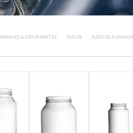
PANHES & ESPUMANTES
SUCOS
AZEITES & VINAG